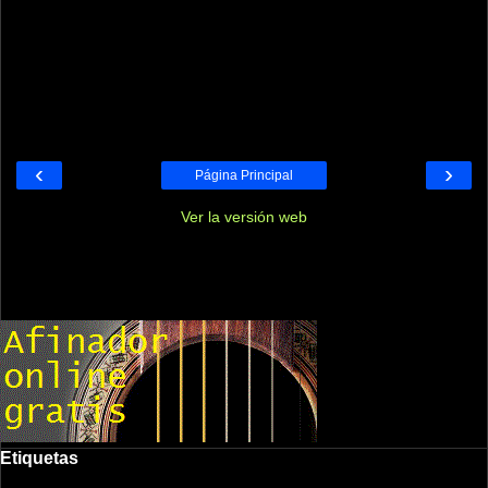
‹
›
Página Principal
Ver la versión web
Etiquetas