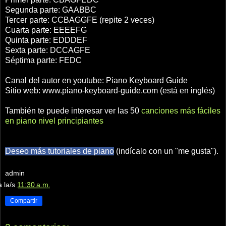
Segunda parte: GAABBC
Tercer parte: CCBAGGFE (repite 2 veces)
Cuarta parte: EEEEFG
Quinta parte: EDDDEF
Sexta parte: DCCAGFE
Séptima parte: FEDC
Canal del autor en youtube: Piano Keyboard Guide
Sitio web: www.piano-keyboard-guide.com (está en inglés)
También te puede interesar ver las 50
canciones más fáciles
en piano nivel principiantes
Deseo más tutoriales de piano
(indícalo con un "me gusta").
admin
a la/s
11:30 a.m.
Compartir