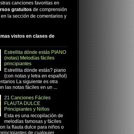
stras canciones favoritas en
rsos gratuitos
de comprensión
a en la sección de comentarios y
 mas vistos en clases de
Estrellita dónde estás PIANO
(notas) Melodías fáciles
principiantes
Estrellita dónde estás? piano
(con notas y letra en español)
tarios La siguiente es otra
n las notas fáciles en un ...
21 Canciones Fáciles
FLAUTA DULCE
Principiantes y Niños
Esta es una recopilación de
melodías famosas y fáciles
on la flauta dulce para niños o
 principiantes de cualquier