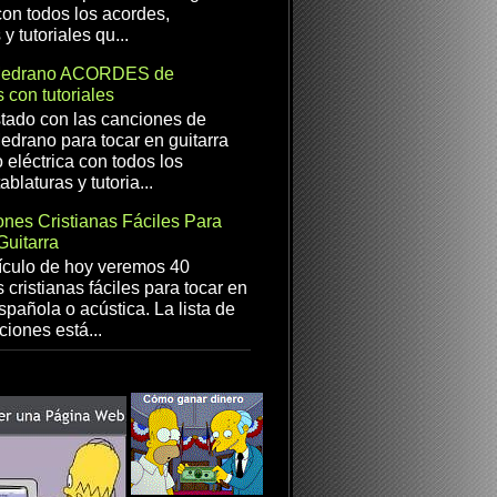
con todos los acordes,
 y tutoriales qu...
Medrano ACORDES de
 con tutoriales
istado con las canciones de
drano para tocar en guitarra
 eléctrica con todos los
ablaturas y tutoria...
nes Cristianas Fáciles Para
Guitarra
ículo de hoy veremos 40
 cristianas fáciles para tocar en
spañola o acústica. La lista de
ciones está...