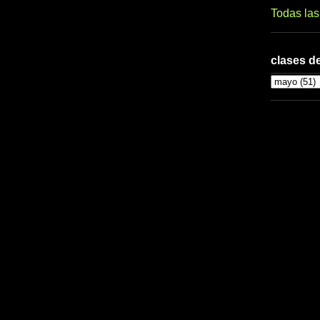
Todas la
clases de