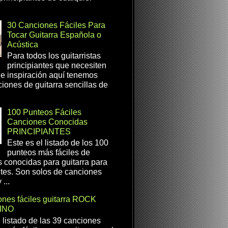
30 Canciones Fáciles Para
Tocar Guitarra Española o
Acústica
Para todos los guitarristas
principiantes que necesiten
e inspiración aquí tenemos
iones de guitarra sencillas de
100 Punteos Fáciles
Canciones Conocidas
PRINCIPIANTES
Este es el listado de los 100
punteos más fáciles de
 conocidas para guitarra para
ntes. Son solos de canciones
...
nes fáciles guitarra ROCK
INO
l listado de las 39 canciones