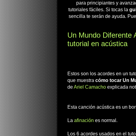
para principiantes y avanza
tutoriales fáciles. Si tocas la
gui
sencilla te serán de ayuda. Pue
Un Mundo Diferente
tutorial en acústica
Estos son los acordes en un tuto
que muestra
cómo tocar Un Mu
de
Ariel Camacho
explicada not
Esta canción acústica es un boni
La
afinación
es normal.
Los 6 acordes usados en el tutor