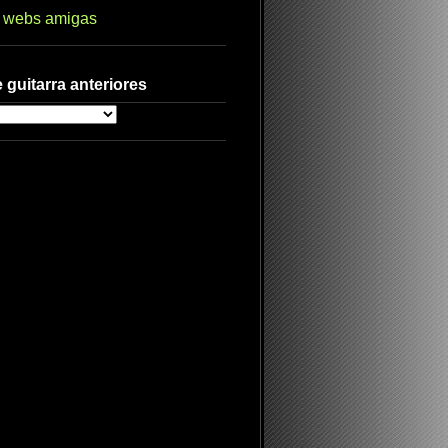
s webs amigas
 guitarra anteriores