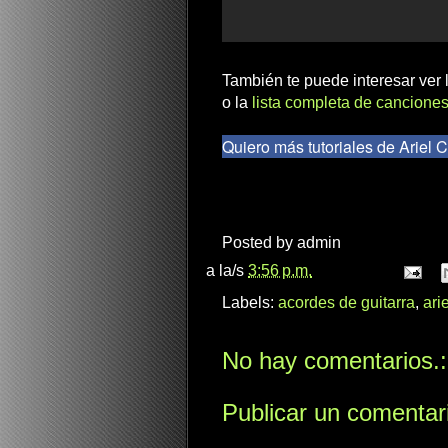
También te puede interesar ver
o la
lista completa de canciones
Quiero más tutoriales de Ariel
Posted by
admin
a la/s
3:56 p.m.
Labels:
acordes de guitarra
,
ari
No hay comentarios.:
Publicar un comentar