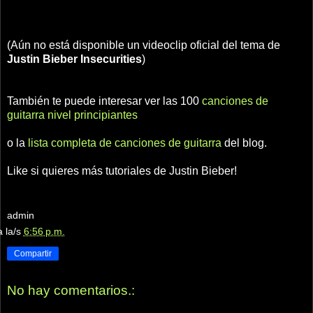
(Aún no está disponible un videoclip oficial del tema de
Justin Bieber
Insecurities
)
También te puede interesar ver las 100
canciones de
guitarra nivel principiantes
o la
lista completa de canciones de guitarra
del blog.
Like si quieres más tutoriales de Justin Bieber!
admin
a la/s
6:56 p.m.
Compartir
No hay comentarios.: