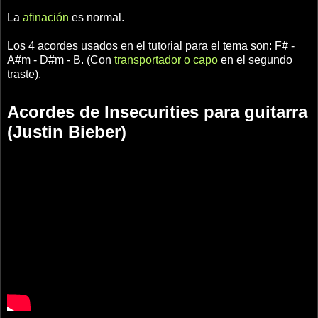
La
afinación
es normal.
Los 4 acordes usados en el tutorial para el tema son: F# -
A#m - D#m - B. (Con
transportador o capo
en el segundo
traste).
Acordes de Insecurities para guitarra
(Justin Bieber)