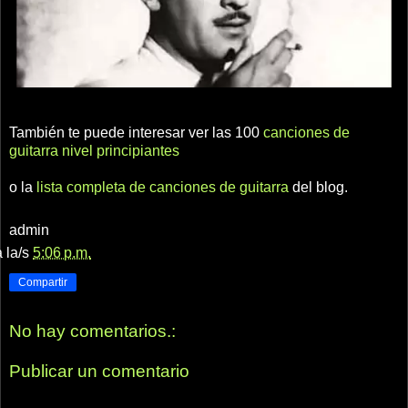
También te puede interesar ver las 100
canciones de
guitarra nivel principiantes
o la
lista completa de canciones de guitarra
del blog.
admin
a la/s
5:06 p.m.
Compartir
No hay comentarios.:
Publicar un comentario