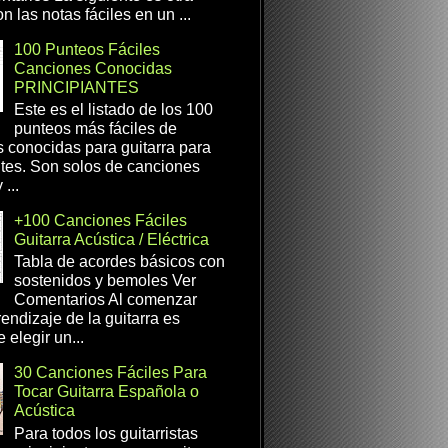
n las notas fáciles en un ...
100 Punteos Fáciles
Canciones Conocidas
PRINCIPIANTES
Este es el listado de los 100
punteos más fáciles de
 conocidas para guitarra para
ntes. Son solos de canciones
...
+100 Canciones Fáciles
Guitarra Acústica / Eléctrica
Tabla de acordes básicos con
sostenidos y bemoles Ver
Comentarios Al comenzar
rendizaje de la guitarra es
 elegir un...
30 Canciones Fáciles Para
Tocar Guitarra Española o
Acústica
Para todos los guitarristas