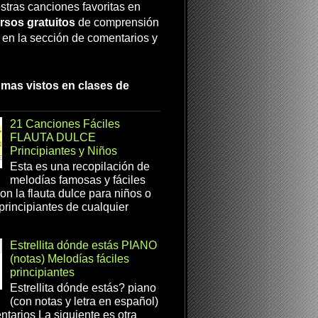
stras canciones favoritas en
rsos gratuitos
de comprensión
a en la sección de comentarios y
 mas vistos en clases de
21 Canciones Fáciles
FLAUTA DULCE
Principiantes y Niños
Esta es una recopilación de
melodías famosas y fáciles
on la flauta dulce para niños o
 principiantes de cualquier
Estrellita dónde estás PIANO
(notas) Melodías fáciles
principiantes
Estrellita dónde estás? piano
(con notas y letra en español)
tarios La siguiente es otra