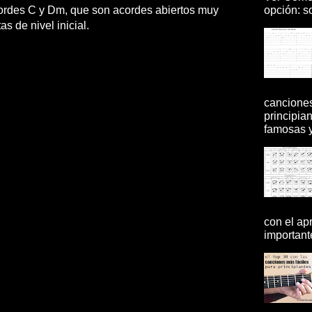
opción: so
ordes C y Dm, que son acordes abiertos muy
as de nivel inicial.
canciones
principia
famosas y 
con el ap
importante