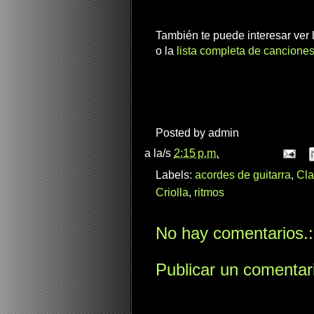
También te puede interesar ver
o la
lista completa de canciones
Posted by
admin
a la/s
2:15 p.m.
Labels:
acordes de guitarra
,
Cla
Criolla
,
ritmos
No hay comentarios.:
Publicar un comentar