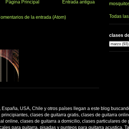
Página Principal
Entrada antigua
mosquito
Todas la
omentarios de la entrada (Atom)
clases de
 España, USA, Chile y otros países llegan a este blog buscando
 principiantes, clases de guitarra gratis, clases de guitarra onli
l online, clases de guitarra a domicilio, clases particulares de g
cales para guitarra, pisadas y punteos para guitarra acustica. T