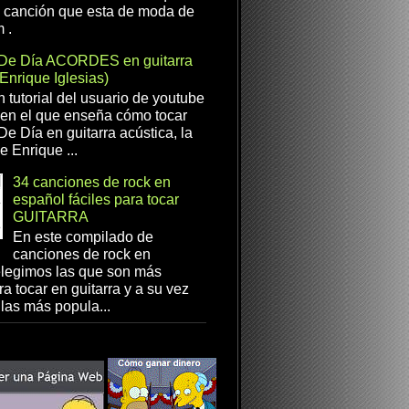
a canción que esta de moda de
 .
De Día ACORDES en guitarra
(Enrique Iglesias)
n tutorial del usuario de youtube
en el que enseña cómo tocar
e Día en guitarra acústica, la
e Enrique ...
34 canciones de rock en
español fáciles para tocar
GUITARRA
En este compilado de
canciones de rock en
elegimos las que son más
ra tocar en guitarra y a su vez
las más popula...