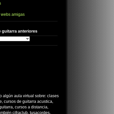
s
s webs amigas
 guitarra anteriores
 algún aula virtual sobre: clases
ne, cursos de guitarra acustica,
uitarra, cursos a distancia,
ambién cifraclub, tusacordes,