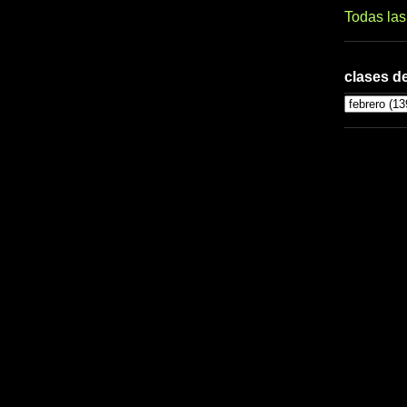
Todas la
clases de