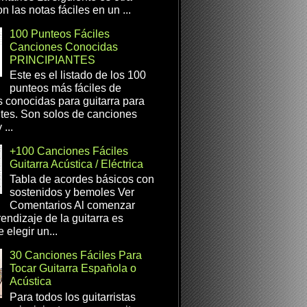
n las notas fáciles en un ...
100 Punteos Fáciles
Canciones Conocidas
PRINCIPIANTES
Este es el listado de los 100
punteos más fáciles de
 conocidas para guitarra para
ntes. Son solos de canciones
...
+100 Canciones Fáciles
Guitarra Acústica / Eléctrica
Tabla de acordes básicos con
sostenidos y bemoles Ver
Comentarios Al comenzar
rendizaje de la guitarra es
 elegir un...
30 Canciones Fáciles Para
Tocar Guitarra Española o
Acústica
Para todos los guitarristas