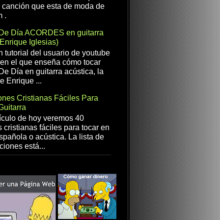
a canción que esta de moda de
 .
De Día ACORDES en guitarra
(Enrique Iglesias)
n tutorial del usuario de youtube
en el que enseña cómo tocar
e Día en guitarra acústica, la
e Enrique ...
nes Cristianas Fáciles Para
Guitarra
ículo de hoy veremos 40
 cristianas fáciles para tocar en
spañola o acústica. La lista de
ciones está...