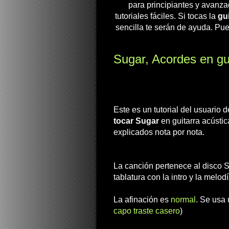
para principiantes y avanza
tutoriales fáciles. Si tocas la
gui
sencilla te serán de ayuda. Pue
Sugar, Acordes en gui
Este es un tutorial del usuario
tocar Sugar
en guitarra acústi
explicados nota por nota.
La canción pertenece al disco Su
tablatura con la intro y la melodí
La afinación es
normal
. Se usa 
capo traste casero
)