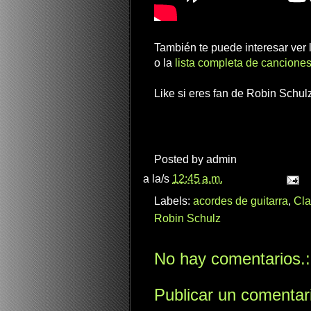
También te puede interesar ver
o la
lista completa de canciones
Like si eres fan de Robin Schulz
Posted by
admin
a la/s
12:45 a.m.
Labels:
acordes de guitarra
,
Cla
Robin Schulz
No hay comentarios.:
Publicar un comentar