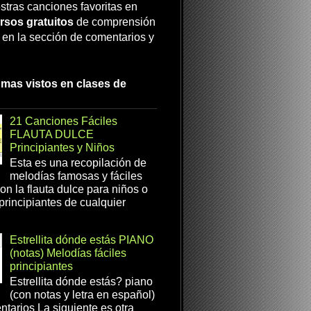
stras canciones favoritas en
rsos gratuitos
de comprensión
a en la sección de comentarios y
 mas vistos en clases de
21 Canciones Fáciles
FLAUTA DULCE
Principiantes y Niños
Esta es una recopilación de
melodías famosas y fáciles
on la flauta dulce para niños o
 principiantes de cualquier
Estrellita dónde estás PIANO
(notas) Melodías fáciles
principiantes
Estrellita dónde estás? piano
(con notas y letra en español)
tarios La siguiente es otra