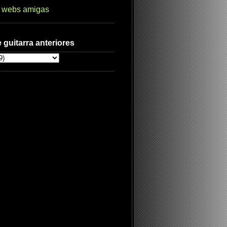
s webs amigas
 guitarra anteriores