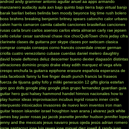
android
andy grammer
antonio aguilar
anuel aa
apps
armando
manzanero
audacity
aula
axn
bajo quinto
bajo tierra
bajo virtual
banjo
barak
barilari
bebes
belinda
ben moody
beyonce
big time rush
bolero
boss
brahms
breaking benjamin
britney spears
caloncho
calor urbano
calvin harris
camaron
camila cabello
canciones brasileñas
canciones
rusas
carla bruni
carlos asensio
carlos eleta almaran
carly rae jepsen
cello
celular
cesar sandoval
chase rice
chocQuibTown
chris jeday
cifra
clarinete
clases de guitarra por skype
clases por webcam
clasica
comprar
compás
consejos
corno francés
coverdale
crecer german
criolla
cuatro venezolano
cubase
cuerdas
daniel melero
daughtry
david bowie
deftones
deluz
descemer bueno
dexter
diapasón
distintas
afinaciones
dominio propio
drake
ebay
edith marquez
el vega
elvis
crespo
enchufa la guitarra
epiphone
erasure
española
esperanza de
vida
facebook
fanny lu
five finger death punch
francis lai
fraseos
fuerza de tijuana
gaby fofo y miliki
generación 12
gifts
gloria estefan
goo goo dolls
google play
google plus
grupo fernandez
guardian
guia
guitar hero
gusi
halsey
hammond
handel
himnos nacionales
how to
play
humor
ideas
improvisacion
incubus
ingrid rosario
inner circle
interpuesto
intoxicados
invasores de nuevo leon
inventos
iron man
guitar lesson
iskander
israel houghton
ivan arana
j alvarez
jack white
james bay
javier rosas
jaz jacob
jeanette
jennifer hudson
jennifer lopez
jenny and the mexicats
jesus navarro
jesus ojeda
jesús adrian romero
jorge santacruz
jose luis reyes
jose miguel diez
jowell & randy
juan