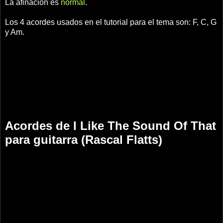
La afinación es
normal
.
Los 4 acordes usados en el tutorial para el tema son: F, C, G
y Am.
Acordes de I Like The Sound Of That
para guitarra (Rascal Flatts)