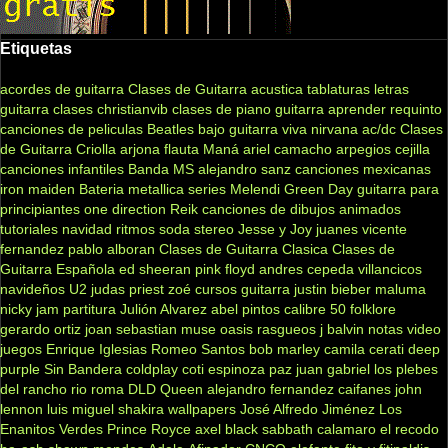
Etiquetas
acordes de guitarra
Clases de Guitarra acustica
tablaturas
letras
guitarra clases
christianvib
clases de piano
guitarra
aprender
requinto
canciones de peliculas
Beatles
bajo
guitarra viva
nirvana
ac/dc
Clases
de Guitarra Criolla
arjona
flauta
Maná
ariel camacho
arpegios
cejilla
canciones infantiles
Banda MS
alejandro sanz
canciones mexicanas
iron maiden
Bateria
metallica
series
Melendi
Green Day
guitarra para
principiantes
one direction
Reik
canciones de dibujos animados
tutoriales
navidad
ritmos
soda stereo
Jesse y Joy
juanes
vicente
fernandez
pablo alboran
Clases de Guitarra Clasica
Clases de
Guitarra Española
ed sheeran
pink floyd
andres cepeda
villancicos
navideños
U2
judas priest
zoé
cursos guitarra
justin bieber
maluma
nicky jam
partitura
Julión Alvarez
abel pintos
calibre 50
folklore
gerardo ortiz
joan sebastian
muse
oasis
rasgueos
j balvin
notas
video
juegos
Enrique Iglesias
Romeo Santos
bob marley
camila
cerati
deep
purple
Sin Bandera
coldplay
coti
espinoza paz
juan gabriel
los plebes
del rancho
rio roma
DLD
Queen
alejandro fernandez
caifanes
john
lennon
luis miguel
shakira
wallpapers
José Alfredo Jiménez
Los
Enanitos Verdes
Prince Royce
axel
black sabbath
calamaro
el recodo