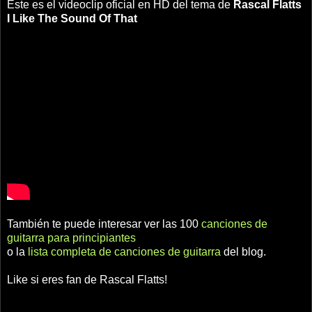
Este es el videoclip oficial en HD del tema de
Rascal Flatts
I Like The Sound Of That
También te puede interesar ver las 100
canciones de
guitarra para principiantes
o la
lista completa de canciones de guitarra
del blog.
Like si eres fan de Rascal Flatts!