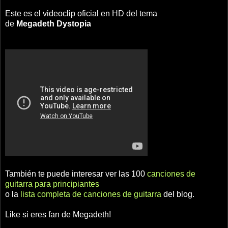
Este es el videoclip oficial en HD del tema
de
Megadeth
Dystopia
También te puede interesar ver las 100
canciones de
guitarra para principiantes
o la
lista completa de canciones de guitarra
del blog.
Like si eres fan de Megadeth!