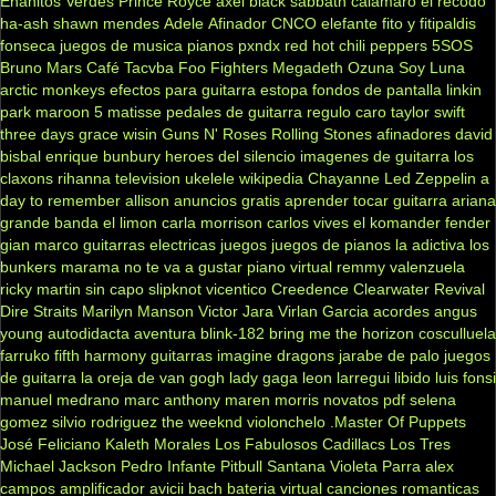
Enanitos Verdes
Prince Royce
axel
black sabbath
calamaro
el recodo
ha-ash
shawn mendes
Adele
Afinador
CNCO
elefante
fito y fitipaldis
fonseca
juegos de musica
pianos
pxndx
red hot chili peppers
5SOS
Bruno Mars
Café Tacvba
Foo Fighters
Megadeth
Ozuna
Soy Luna
arctic monkeys
efectos para guitarra
estopa
fondos de pantalla
linkin
park
maroon 5
matisse
pedales de guitarra
regulo caro
taylor swift
three days grace
wisin
Guns N' Roses
Rolling Stones
afinadores
david
bisbal
enrique bunbury
heroes del silencio
imagenes de guitarra
los
claxons
rihanna
television
ukelele
wikipedia
Chayanne
Led Zeppelin
a
day to remember
allison
anuncios gratis
aprender tocar guitarra
ariana
grande
banda el limon
carla morrison
carlos vives
el komander
fender
gian marco
guitarras electricas
juegos
juegos de pianos
la adictiva
los
bunkers
marama
no te va a gustar
piano virtual
remmy valenzuela
ricky martin
sin capo
slipknot
vicentico
Creedence Clearwater Revival
Dire Straits
Marilyn Manson
Victor Jara
Virlan Garcia
acordes
angus
young
autodidacta
aventura
blink-182
bring me the horizon
cosculluela
farruko
fifth harmony
guitarras
imagine dragons
jarabe de palo
juegos
de guitarra
la oreja de van gogh
lady gaga
leon larregui
libido
luis fonsi
manuel medrano
marc anthony
maren morris
novatos
pdf
selena
gomez
silvio rodriguez
the weeknd
violonchelo
.Master Of Puppets
José Feliciano
Kaleth Morales
Los Fabulosos Cadillacs
Los Tres
Michael Jackson
Pedro Infante
Pitbull
Santana
Violeta Parra
alex
campos
amplificador
avicii
bach
bateria virtual
canciones romanticas