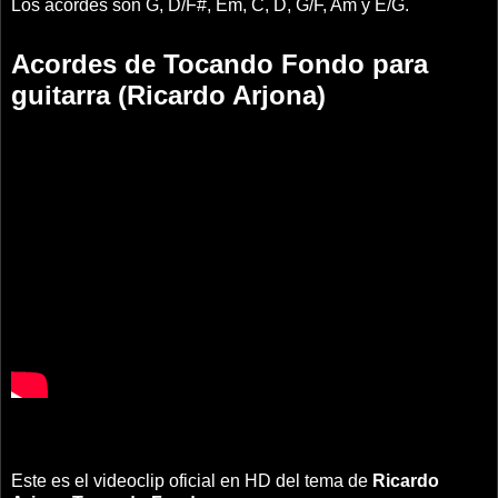
Los acordes son G, D/F#, Em, C, D, G/F, Am y E/G.
Acordes de Tocando Fondo para
guitarra (Ricardo Arjona)
Este es el videoclip oficial en HD del tema de
Ricardo