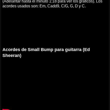
(Adelantar hasta el minuto 1:18 para ver los gráficos). Los
acordes usados son: Em, Cadd9, C/G, G, D y C.
Acordes de Small Bump para guitarra (Ed
Sheeran)