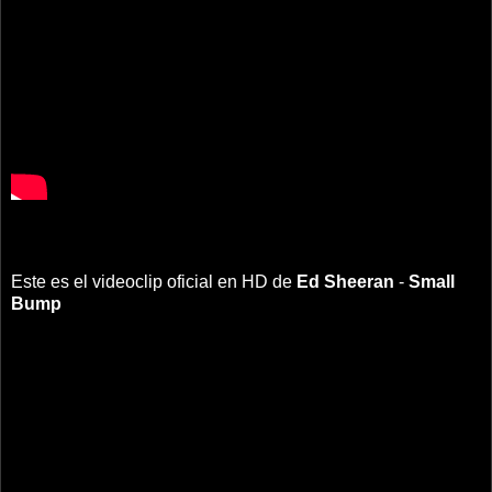
Este es el videoclip oficial en HD de
Ed Sheeran
-
Small
Bump