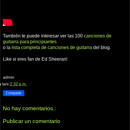
También te puede interesar ver las 100
canciones de
guitarra para principiantes
o la
lista completa de canciones de guitarra
del blog.
Like si eres fan de Ed Sheeran!
admin
a la/s
2:32 p.m.
Compartir
No hay comentarios.:
Publicar un comentario