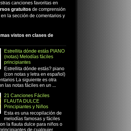
stras canciones favoritas en
rsos gratuitos
de comprensión
a en la sección de comentarios y
 mas vistos en clases de
Estrellita dónde estás PIANO
(notas) Melodías fáciles
principiantes
Estrellita dónde estás? piano
(con notas y letra en español)
tarios La siguiente es otra
n las notas fáciles en un ...
21 Canciones Fáciles
FLAUTA DULCE
Principiantes y Niños
Esta es una recopilación de
melodías famosas y fáciles
on la flauta dulce para niños o
 principiantes de cualquier