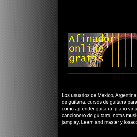
Los usuarios de México, Argentina,
de guitarra, cursos de guitarra para
como aprender guitarra, piano virtua
cancionero de guitarra, notas musi
jamplay, Learn and master y losac