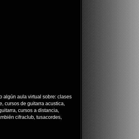
 algún aula virtual sobre: clases
ne, cursos de guitarra acustica,
uitarra, cursos a distancia,
ambién cifraclub, tusacordes,