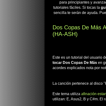
para principiantes y avanza
tutoriales fáciles. Si tocas la
gui
sencilla te serán de ayuda. Pue
Dos Copas De Más A
(HA-ASH)
Este es un tutorial del usuario
tocar Dos Copas De Más
en gu
acordes explicados nota por not
La canción pertenece al disco "
Este tema utiliza
afinación esta
utilizan: E, Asus2, B y C#m. El 