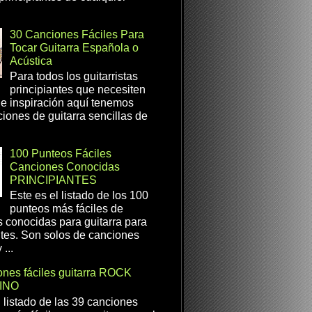
30 Canciones Fáciles Para
Tocar Guitarra Española o
Acústica
Para todos los guitarristas
principiantes que necesiten
e inspiración aquí tenemos
iones de guitarra sencillas de
100 Punteos Fáciles
Canciones Conocidas
PRINCIPIANTES
Este es el listado de los 100
punteos más fáciles de
 conocidas para guitarra para
ntes. Son solos de canciones
...
nes fáciles guitarra ROCK
INO
l listado de las 39 canciones