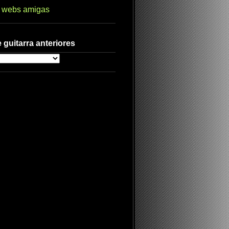
s webs amigas
 guitarra anteriores