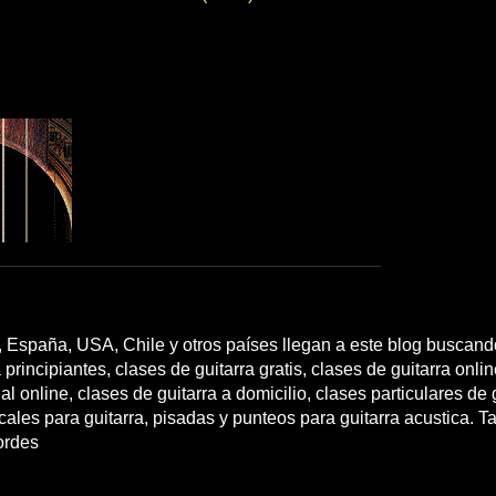
 España, USA, Chile y otros países llegan a este blog buscando
 principiantes, clases de guitarra gratis, clases de guitarra onli
l online, clases de guitarra a domicilio, clases particulares de g
cales para guitarra, pisadas y punteos para guitarra acustica. T
ordes