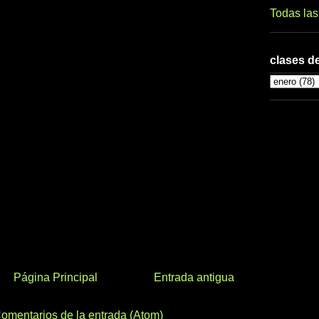
Todas la
clases de
Página Principal
Entrada antigua
omentarios de la entrada (Atom)