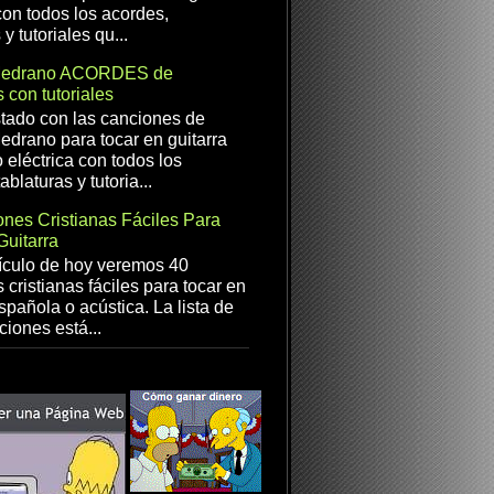
con todos los acordes,
 y tutoriales qu...
Medrano ACORDES de
 con tutoriales
istado con las canciones de
drano para tocar en guitarra
 eléctrica con todos los
ablaturas y tutoria...
nes Cristianas Fáciles Para
Guitarra
ículo de hoy veremos 40
 cristianas fáciles para tocar en
spañola o acústica. La lista de
ciones está...