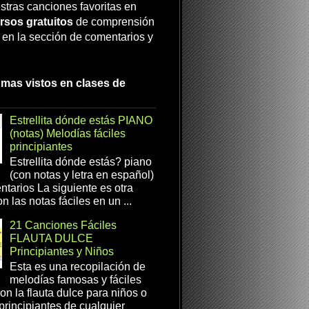
stras canciones favoritas en
rsos gratuitos
de comprensión
a en la sección de comentarios y
 mas vistos en clases de
Estrellita dónde estás PIANO
(notas) Melodías fáciles
principiantes
Estrellita dónde estás? piano
(con notas y letra en español)
tarios La siguiente es otra
n las notas fáciles en un ...
21 Canciones Fáciles
FLAUTA DULCE
Principiantes y Niños
Esta es una recopilación de
melodías famosas y fáciles
on la flauta dulce para niños o
 principiantes de cualquier