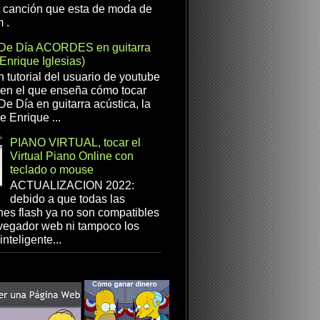
a canción que esta de moda de
 .
De Día ACORDES en guitarra
(Enrique Iglesias)
n tutorial del usuario de youtube
en el que enseña cómo tocar
e Día en guitarra acústica, la
e Enrique ...
PIANO VIRTUAL, tocar el
Virtual Piano Online con
teclado o mouse
ACTUALIZACION 2022:
debido a que todas las
es flash ya no son compatibles
vegador web ni tampoco los
inteligente...