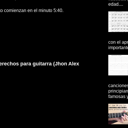
edad....
 comienzan en el minuto 5:40.
con el ap
importante
rechos para guitarra (Jhon Alex
canciones
principia
famosas y 