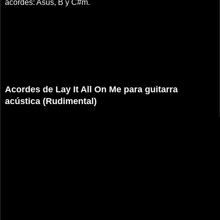
acordes: Asus, B y C#m.
Acordes de Lay It All On Me para guitarra
acústica (Rudimental)