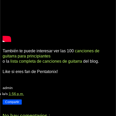
También te puede interesar ver las 100
canciones de
guitarra para principiantes
o la
lista completa de canciones de guitarra
del blog.
Like si eres fan de Pentatonix!
admin
a la/s
1:56 p.m.
Compartir
No hay comentarios.: