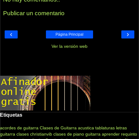
Publicar un comentario
‹
›
Página Principal
Ver la versión web
Etiquetas
acordes de guitarra
Clases de Guitarra acustica
tablaturas
letras
guitarra clases
christianvib
clases de piano
guitarra
aprender
requinto