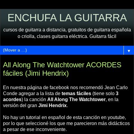
ENCHUFA LA GUITARRA
cursos de guitarra a distancia, gratuitos de guitarra española
o criolla, clases guitarra eléctrica. Guitarra fácil
▼
All Along The Watchtower ACORDES
fáciles (Jimi Hendrix)
En nuestra página de facebook nos recomendó Jean Carlo
Conde agregar a la lista de
temas fáciles
(tiene solo
3
acordes
) la canción
All Along The Watchtower
, en la
versión del gran
Jimi Hendrix
.
No hay un tutorial en español de esta canción en youtube,
por lo que seleccioné los que me parecieron más didácticos
a pesar de ese inconveniente.