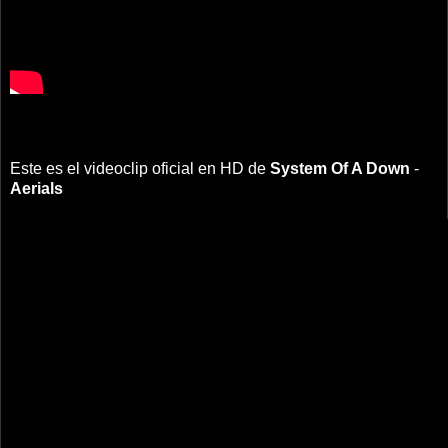
Este es el videoclip oficial en HD de
System Of A Down
-
Aerials