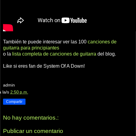
También te puede interesar ver las 100
canciones de
guitarra para principiantes
o la
lista completa de canciones de guitarra
del blog.
Like si eres fan de System Of A Down!
admin
a la/s
2:50 p.m.
Compartir
No hay comentarios.:
Publicar un comentario