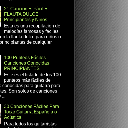
21 Canciones Fáciles
FLAUTA DULCE
Principiantes y Niños
Esta es una recopilación de
melodías famosas y fáciles
on la flauta dulce para niños o
 principiantes de cualquier
100 Punteos Fáciles
Canciones Conocidas
PRINCIPIANTES
Este es el listado de los 100
punteos más fáciles de
 conocidas para guitarra para
ntes. Son solos de canciones
...
30 Canciones Fáciles Para
Tocar Guitarra Española o
Acústica
Para todos los guitarristas