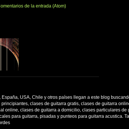
omentarios de la entrada (Atom)
 España, USA, Chile y otros países llegan a este blog buscando
 principiantes, clases de guitarra gratis, clases de guitarra onli
l online, clases de guitarra a domicilio, clases particulares de g
cales para guitarra, pisadas y punteos para guitarra acustica. T
ordes