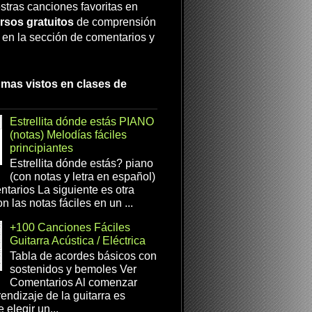
stras canciones favoritas en
rsos gratuitos
de comprensión
a en la sección de comentarios y
 mas vistos en clases de
Estrellita dónde estás PIANO
(notas) Melodías fáciles
principiantes
Estrellita dónde estás? piano
(con notas y letra en español)
tarios La siguiente es otra
n las notas fáciles en un ...
+100 Canciones Fáciles
Guitarra Acústica / Eléctrica
Tabla de acordes básicos con
sostenidos y bemoles Ver
Comentarios Al comenzar
rendizaje de la guitarra es
 elegir un...