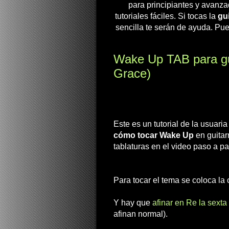
para principiantes y avanza
tutoriales fáciles. Si tocas la
gui
sencilla te serán de ayuda. Pue
Wake Up TAB para gu
Grace)
Este es un tutorial de la usuar
cómo tocar Wake Up
en guitar
tablaturas en el video paso a pa
Para tocar el tema se coloca la c
Y hay que
afinar en Re la sexta
afinan normal).