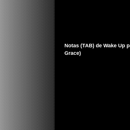
Notas (TAB) de Wake Up pa
Grace)