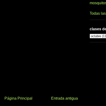
mosquito
Todas la
clases de
Página Principal
Entrada antigua