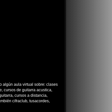
 algún aula virtual sobre: clases
ne, cursos de guitarra acustica,
uitarra, cursos a distancia,
ambién cifraclub, tusacordes,