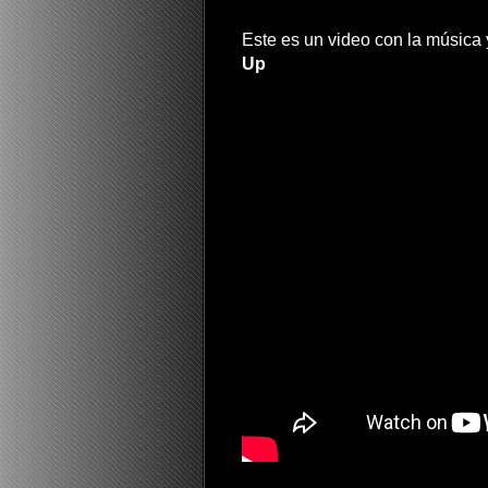
Este es un video con la música y
Up