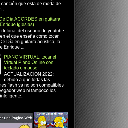
a canción que esta de moda de
 .
De Día ACORDES en guitarra
(Enrique Iglesias)
n tutorial del usuario de youtube
en el que enseña cómo tocar
e Día en guitarra acústica, la
e Enrique ...
PIANO VIRTUAL, tocar el
Virtual Piano Online con
teclado o mouse
ACTUALIZACION 2022:
debido a que todas las
es flash ya no son compatibles
vegador web ni tampoco los
inteligente...