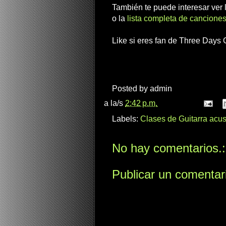
También te puede interesar ver
o la
lista completa de canciones
Like si eres fan de Three Days 
Posted by
admin
a la/s
2:42 p.m.
Labels:
Clases de Guitarra acus
No hay comentarios.:
Publicar un comentar