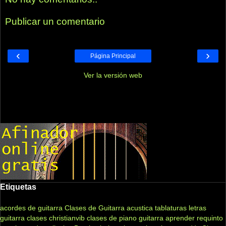
Publicar un comentario
‹
›
Página Principal
Ver la versión web
Etiquetas
acordes de guitarra
Clases de Guitarra acustica
tablaturas
letras
guitarra clases
christianvib
clases de piano
guitarra
aprender
requinto