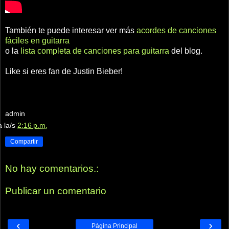
También te puede interesar ver más
acordes de canciones
fáciles en guitarra
o la
lista completa de canciones para guitarra
del blog.
Like si eres fan de Justin Bieber!
admin
a la/s
2:16 p.m.
Compartir
No hay comentarios.:
Publicar un comentario
‹
›
Página Principal