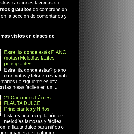
stras canciones favoritas en
rsos gratuitos
de comprensión
a en la sección de comentarios y
 mas vistos en clases de
Estrellita dónde estás PIANO
(notas) Melodías fáciles
principiantes
Estrellita dónde estás? piano
(con notas y letra en español)
tarios La siguiente es otra
n las notas fáciles en un ...
21 Canciones Fáciles
FLAUTA DULCE
Principiantes y Niños
Esta es una recopilación de
melodías famosas y fáciles
on la flauta dulce para niños o
 principiantes de cualquier