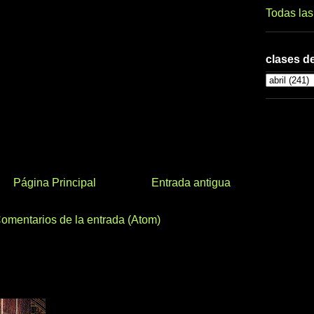
Todas la
clases de
Página Principal
Entrada antigua
omentarios de la entrada (Atom)