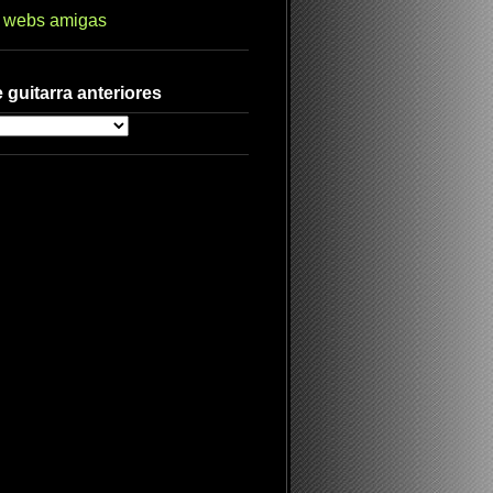
s webs amigas
 guitarra anteriores