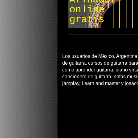
Los usuarios de México, Argentina,
de guitarra, cursos de guitarra para
como aprender guitarra, piano virtua
cancionero de guitarra, notas musi
jamplay, Learn and master y losac