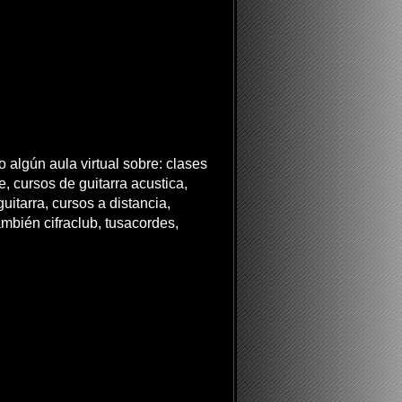
 algún aula virtual sobre: clases
ne, cursos de guitarra acustica,
uitarra, cursos a distancia,
ambién cifraclub, tusacordes,