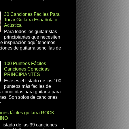
30 Canciones Fáciles Para
Tocar Guitarra Española o
Acústica
Para todos los guitarristas
principiantes que necesiten
e inspiración aquí tenemos
iones de guitarra sencillas de
100 Punteos Fáciles
Canciones Conocidas
PRINCIPIANTES
Este es el listado de los 100
punteos más fáciles de
 conocidas para guitarra para
ntes. Son solos de canciones
...
nes fáciles guitarra ROCK
INO
l listado de las 39 canciones