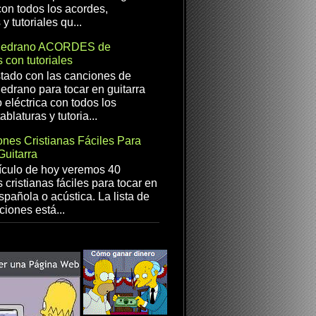
con todos los acordes,
 y tutoriales qu...
Medrano ACORDES de
 con tutoriales
istado con las canciones de
drano para tocar en guitarra
 eléctrica con todos los
ablaturas y tutoria...
nes Cristianas Fáciles Para
Guitarra
ículo de hoy veremos 40
 cristianas fáciles para tocar en
spañola o acústica. La lista de
ciones está...