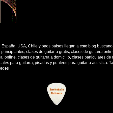
 España, USA, Chile y otros países llegan a este blog buscando
 principiantes, clases de guitarra gratis, clases de guitarra onli
l online, clases de guitarra a domicilio, clases particulares de g
cales para guitarra, pisadas y punteos para guitarra acustica. T
ordes