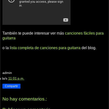
También te puede interesar ver más
canciones fáciles para
guitarra
o la
lista completa de canciones para guitarra
del blog.
admin
a la/s
11:01 p.m.
Compartir
No hay comentarios.: