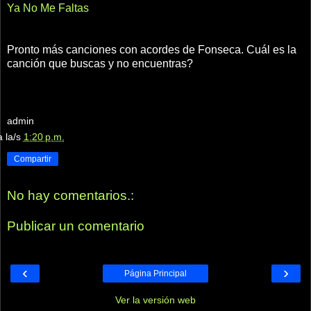
Ya No Me Faltas
Pronto más canciones con acordes de Fonseca. Cuál es la
canción que buscas y no encuentras?
admin
a la/s
1:20 p.m.
Compartir
No hay comentarios.:
Publicar un comentario
‹
›
Página Principal
Ver la versión web