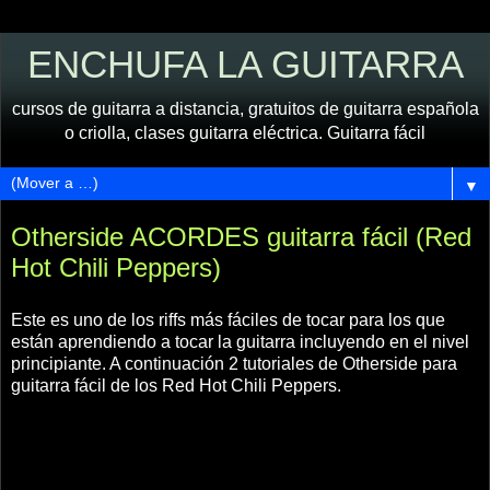
ENCHUFA LA GUITARRA
cursos de guitarra a distancia, gratuitos de guitarra española
o criolla, clases guitarra eléctrica. Guitarra fácil
▼
Otherside ACORDES guitarra fácil (Red
Hot Chili Peppers)
Este es uno de los riffs más fáciles de tocar para los que
están aprendiendo a tocar la guitarra incluyendo en el nivel
principiante. A continuación 2 tutoriales de Otherside para
guitarra fácil de los Red Hot Chili Peppers.