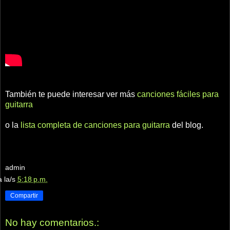
También te puede interesar ver más
canciones fáciles para
guitarra
o la
lista completa de canciones para guitarra
del blog.
admin
a la/s
5:18 p.m.
Compartir
No hay comentarios.: