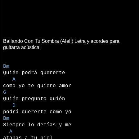
Bailando Con Tu Sombra (Alelí) Letra y acordes para
guitarra acústica:
Bm
Quién podrá quererte
A
como yo te quiero amor
G
Quién pregunto quién
D
podrá quererte como yo
Bm
Siempre lo decías y me
A
atabas a tu piel