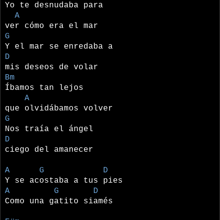
Yo te desnudaba para
A
ver cómo era el mar
G
Y el mar se enredaba a
D
mis deseos de volar
Bm
Íbamos tan lejos
A
que olvidábamos volver
G
Nos traía el ángel
D
ciego del amanecer
A G D
Y se acostaba a tus pies
A G D
Como una gatito siamés