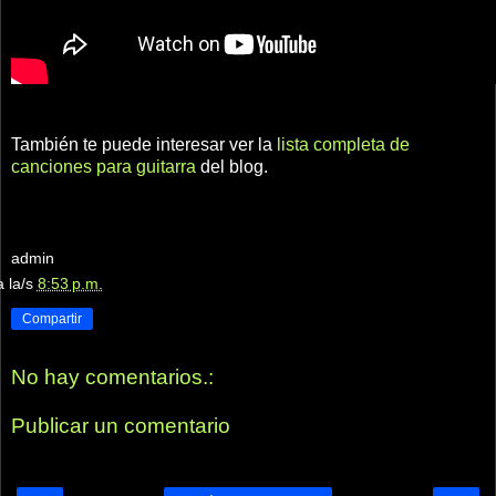
También te puede interesar ver la
lista completa de
canciones para guitarra
del blog.
admin
a la/s
8:53 p.m.
Compartir
No hay comentarios.:
Publicar un comentario