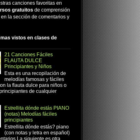
stras canciones favoritas en
rsos gratuitos
de comprensión
a en la sección de comentarios y
 mas vistos en clases de
21 Canciones Fáciles
FLAUTA DULCE
Principiantes y Niños
Esta es una recopilación de
melodías famosas y fáciles
on la flauta dulce para niños o
 principiantes de cualquier
Estrellita dónde estás PIANO
(notas) Melodías fáciles
principiantes
Estrellita dónde estás? piano
(con notas y letra en español)
tarios La siguiente es otra