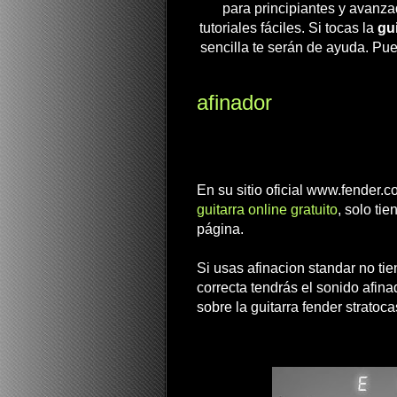
para principiantes y avanza
tutoriales fáciles. Si tocas la
gui
sencilla te serán de ayuda. Pue
afinador
En su sitio oficial www.fender.
guitarra online gratuito
, solo ti
página.
Si usas afinacion standar no ti
correcta tendrás el sonido afinad
sobre la guitarra fender stratoca