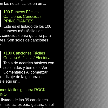
n las notas fáciles en un ...
100 Punteos Fáciles
Canciones Conocidas
PRINCIPIANTES
Este es el listado de los 100
punteos más fáciles de
 conocidas para guitarra para
ntes. Son solos de canciones
...
+100 Canciones Fáciles
Guitarra Acústica / Eléctrica
Tabla de acordes básicos con
sostenidos y bemoles Ver
Comentarios Al comenzar
rendizaje de la guitarra es
 elegir un...
nes fáciles guitarra ROCK
INO
l listado de las 39 canciones
s más fáciles para guitarra en el