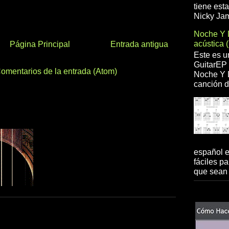
tiene est
Nicky Jam
Noche Y 
acústica 
Página Principal
Entrada antigua
Este es u
GuitarEP 
omentarios de la entrada (Atom)
Noche Y D
canción d
español 
fáciles pa
que sean 