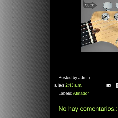
Posted by
admin
a la/s
2:43 a.m.
Labels:
Afinador
No hay comentarios.: