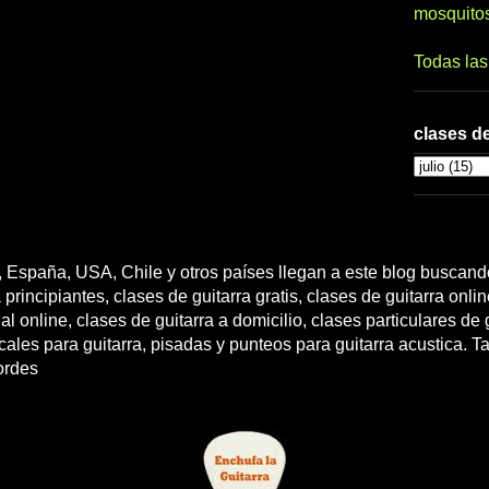
mosquito
Todas la
clases de
 España, USA, Chile y otros países llegan a este blog buscando
 principiantes, clases de guitarra gratis, clases de guitarra onli
l online, clases de guitarra a domicilio, clases particulares de g
cales para guitarra, pisadas y punteos para guitarra acustica. T
ordes