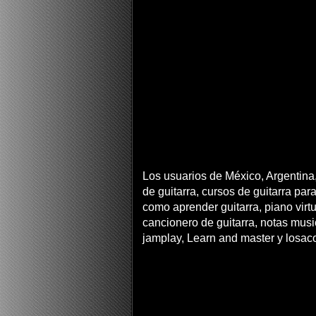
Los usuarios de México, Argentina,
de guitarra, cursos de guitarra para
como aprender guitarra, piano virtua
cancionero de guitarra, notas musi
jamplay, Learn and master y losac