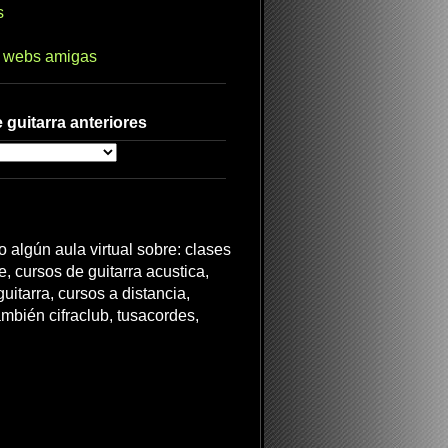
s
s webs amigas
 guitarra anteriores
 algún aula virtual sobre: clases
ne, cursos de guitarra acustica,
uitarra, cursos a distancia,
ambién cifraclub, tusacordes,