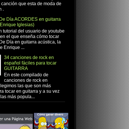
a canción que esta de moda de
 .
De Día ACORDES en guitarra
(Enrique Iglesias)
n tutorial del usuario de youtube
en el que enseña cómo tocar
e Día en guitarra acústica, la
e Enrique ...
34 canciones de rock en
español fáciles para tocar
GUITARRA
En este compilado de
canciones de rock en
elegimos las que son más
ra tocar en guitarra y a su vez
las más popula...