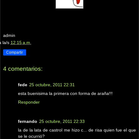
admin
a la/s
12:15 a.m.
Compartir
4 comentarios:
fede
25 octubre, 2011 22:31
esta buenisima la primera con forma de araña!!!
Responder
fernando
25 octubre, 2011 22:33
la de la lata de castrol me hizo c... de risa quien fue el que
se le ocurrió?