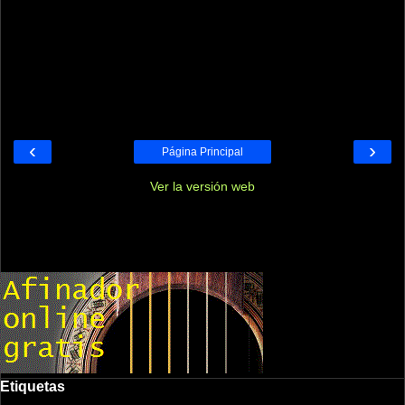
‹
›
Página Principal
Ver la versión web
Etiquetas