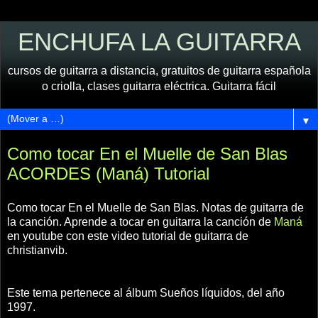
ENCHUFA LA GUITARRA
cursos de guitarra a distancia, gratuitos de guitarra española
o criolla, clases guitarra eléctrica. Guitarra fácil
▼
Como tocar En el Muelle de San Blas
ACORDES (Maná) Tutorial
Como tocar En el Muelle de San Blas. Notas de guitarra de
la canción. Aprende a tocar en guitarra la canción de
Maná
en youtube con este video tutorial de guitarra de
christianvib.
Este tema pertenece al álbum Sueños líquidos, del año
1997.