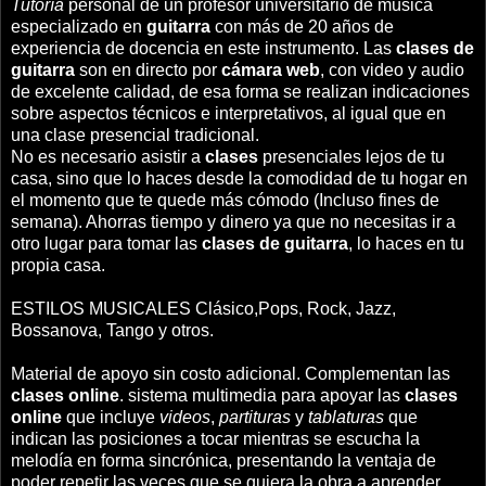
Tutoría
personal de un profesor universitario de música
especializado en
guitarra
con más de 20 años de
experiencia de docencia en este instrumento. Las
clases de
guitarra
son en directo por
cámara web
, con video y audio
de excelente calidad, de esa forma se realizan indicaciones
sobre aspectos técnicos e interpretativos, al igual que en
una clase presencial tradicional.
No es necesario asistir a
clases
presenciales lejos de tu
casa, sino que lo haces desde la comodidad de tu hogar en
el momento que te quede más cómodo (Incluso fines de
semana). Ahorras tiempo y dinero ya que no necesitas ir a
otro lugar para tomar las
clases de guitarra
, lo haces en tu
propia casa.
ESTILOS MUSICALES Clásico,Pops, Rock, Jazz,
Bossanova, Tango y otros.
Material de apoyo sin costo adicional. Complementan las
clases online
. sistema multimedia para apoyar las
clases
online
que incluye
videos
,
partituras
y
tablaturas
que
indican las posiciones a tocar mientras se escucha la
melodía en forma sincrónica, presentando la ventaja de
poder repetir las veces que se quiera la obra a aprender.